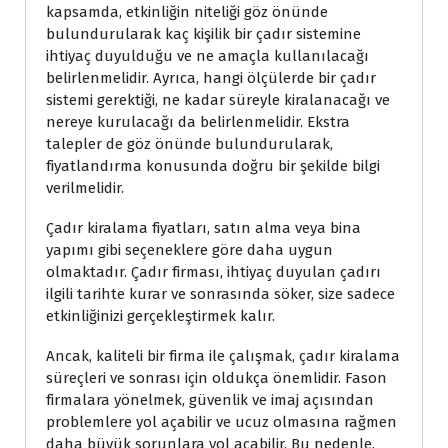
kapsamda, etkinliğin niteliği göz önünde
bulundurularak kaç kişilik bir çadır sistemine
ihtiyaç duyulduğu ve ne amaçla kullanılacağı
belirlenmelidir. Ayrıca, hangi ölçülerde bir çadır
sistemi gerektiği, ne kadar süreyle kiralanacağı ve
nereye kurulacağı da belirlenmelidir. Ekstra
talepler de göz önünde bulundurularak,
fiyatlandırma konusunda doğru bir şekilde bilgi
verilmelidir.
Çadır kiralama fiyatları, satın alma veya bina
yapımı gibi seçeneklere göre daha uygun
olmaktadır. Çadır firması, ihtiyaç duyulan çadırı
ilgili tarihte kurar ve sonrasında söker, size sadece
etkinliğinizi gerçekleştirmek kalır.
Ancak, kaliteli bir firma ile çalışmak, çadır kiralama
süreçleri ve sonrası için oldukça önemlidir. Fason
firmalara yönelmek, güvenlik ve imaj açısından
problemlere yol açabilir ve ucuz olmasına rağmen
daha büyük sorunlara yol açabilir. Bu nedenle,