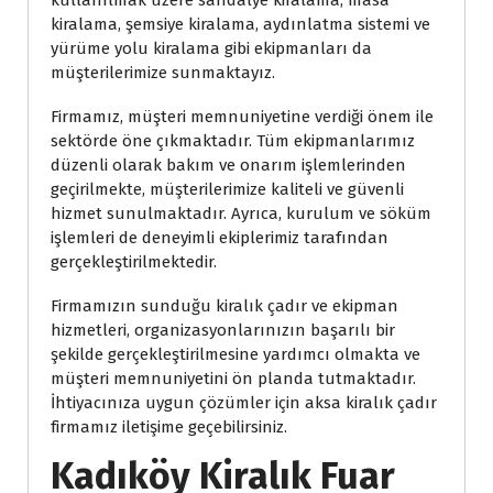
kullanılmak üzere sandalye kiralama, masa
kiralama, şemsiye kiralama, aydınlatma sistemi ve
yürüme yolu kiralama gibi ekipmanları da
müşterilerimize sunmaktayız.
Firmamız, müşteri memnuniyetine verdiği önem ile
sektörde öne çıkmaktadır. Tüm ekipmanlarımız
düzenli olarak bakım ve onarım işlemlerinden
geçirilmekte, müşterilerimize kaliteli ve güvenli
hizmet sunulmaktadır. Ayrıca, kurulum ve söküm
işlemleri de deneyimli ekiplerimiz tarafından
gerçekleştirilmektedir.
Firmamızın sunduğu kiralık çadır ve ekipman
hizmetleri, organizasyonlarınızın başarılı bir
şekilde gerçekleştirilmesine yardımcı olmakta ve
müşteri memnuniyetini ön planda tutmaktadır.
İhtiyacınıza uygun çözümler için aksa kiralık çadır
firmamız iletişime geçebilirsiniz.
Kadıköy Kiralık Fuar