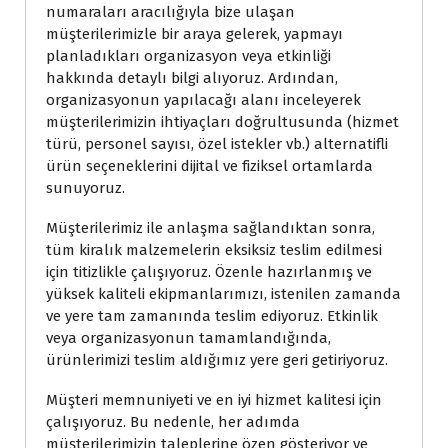
numaraları aracılığıyla bize ulaşan
müşterilerimizle bir araya gelerek, yapmayı
planladıkları organizasyon veya etkinliği
hakkında detaylı bilgi alıyoruz. Ardından,
organizasyonun yapılacağı alanı inceleyerek
müşterilerimizin ihtiyaçları doğrultusunda (hizmet
türü, personel sayısı, özel istekler vb.) alternatifli
ürün seçeneklerini dijital ve fiziksel ortamlarda
sunuyoruz.
Müşterilerimiz ile anlaşma sağlandıktan sonra,
tüm kiralık malzemelerin eksiksiz teslim edilmesi
için titizlikle çalışıyoruz. Özenle hazırlanmış ve
yüksek kaliteli ekipmanlarımızı, istenilen zamanda
ve yere tam zamanında teslim ediyoruz. Etkinlik
veya organizasyonun tamamlandığında,
ürünlerimizi teslim aldığımız yere geri getiriyoruz.
Müşteri memnuniyeti ve en iyi hizmet kalitesi için
çalışıyoruz. Bu nedenle, her adımda
müşterilerimizin taleplerine özen gösteriyor ve