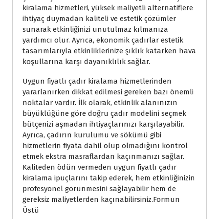
kiralama hizmetleri, yüksek maliyetli alternatiflere
ihtiyaç duymadan kaliteli ve estetik çözümler
sunarak etkinliğinizi unutulmaz kılmanıza
yardımcı olur. Ayrıca, ekonomik çadırlar estetik
tasarımlarıyla etkinliklerinize şıklık katarken hava
koşullarına karşı dayanıklılık sağlar.
Uygun fiyatlı çadır kiralama hizmetlerinden
yararlanırken dikkat edilmesi gereken bazı önemli
noktalar vardır. İlk olarak, etkinlik alanınızın
büyüklüğüne göre doğru çadır modelini seçmek
bütçenizi aşmadan ihtiyaçlarınızı karşılayabilir.
Ayrıca, çadırın kurulumu ve sökümü gibi
hizmetlerin fiyata dahil olup olmadığını kontrol
etmek ekstra masraflardan kaçınmanızı sağlar.
Kaliteden ödün vermeden uygun fiyatlı çadır
kiralama ipuçlarını takip ederek, hem etkinliğinizin
profesyonel görünmesini sağlayabilir hem de
gereksiz maliyetlerden kaçınabilirsiniz.Formun
Üstü