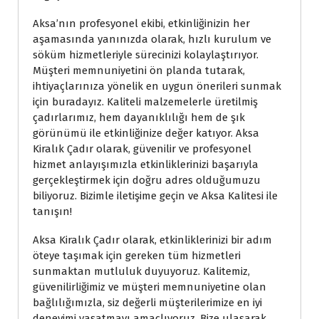
Aksa’nın profesyonel ekibi, etkinliğinizin her
aşamasında yanınızda olarak, hızlı kurulum ve
söküm hizmetleriyle sürecinizi kolaylaştırıyor.
Müşteri memnuniyetini ön planda tutarak,
ihtiyaçlarınıza yönelik en uygun önerileri sunmak
için buradayız. Kaliteli malzemelerle üretilmiş
çadırlarımız, hem dayanıklılığı hem de şık
görünümü ile etkinliğinize değer katıyor. Aksa
Kiralık Çadır olarak, güvenilir ve profesyonel
hizmet anlayışımızla etkinliklerinizi başarıyla
gerçekleştirmek için doğru adres olduğumuzu
biliyoruz. Bizimle iletişime geçin ve Aksa Kalitesi ile
tanışın!
Aksa Kiralık Çadır olarak, etkinliklerinizi bir adım
öteye taşımak için gereken tüm hizmetleri
sunmaktan mutluluk duyuyoruz. Kalitemiz,
güvenilirliğimiz ve müşteri memnuniyetine olan
bağlılığımızla, siz değerli müşterilerimize en iyi
deneyimi yaşatmayı amaçlıyoruz. Bize ulaşarak,