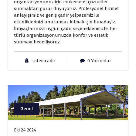
organizasyonunuz için mükemmel çözümler
sunmaktan gurur duyuyoruz. Profesyonel hizmet
anlayışımız ve geniş çadır yelpazemiz ile
etkinliklerinizi unutulmaz kılmak için buradayız.
İhtiyaçlarınıza uygun çadır seçeneklerimizle, her
türlü organizasyonunuzda konfor ve estetik
sunmayı hedefliyoruz.
sistemcadir
0 Yorumlar
Genel
Eki 24 2024