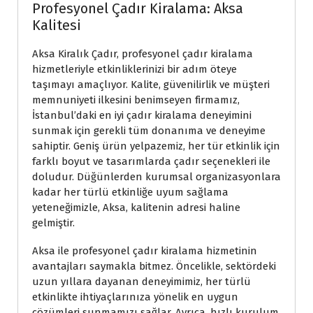
Profesyonel Çadır Kiralama: Aksa
Kalitesi
Aksa Kiralık Çadır, profesyonel çadır kiralama
hizmetleriyle etkinliklerinizi bir adım öteye
taşımayı amaçlıyor. Kalite, güvenilirlik ve müşteri
memnuniyeti ilkesini benimseyen firmamız,
İstanbul’daki en iyi çadır kiralama deneyimini
sunmak için gerekli tüm donanıma ve deneyime
sahiptir. Geniş ürün yelpazemiz, her tür etkinlik için
farklı boyut ve tasarımlarda çadır seçenekleri ile
doludur. Düğünlerden kurumsal organizasyonlara
kadar her türlü etkinliğe uyum sağlama
yeteneğimizle, Aksa, kalitenin adresi haline
gelmiştir.
Aksa ile profesyonel çadır kiralama hizmetinin
avantajları saymakla bitmez. Öncelikle, sektördeki
uzun yıllara dayanan deneyimimiz, her türlü
etkinlikte ihtiyaçlarınıza yönelik en uygun
çözümleri sunmamızı sağlar. Ayrıca, hızlı kurulum