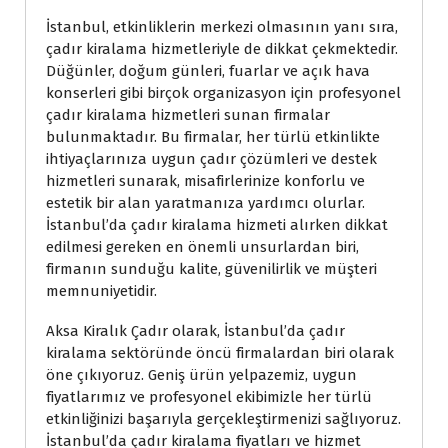
İstanbul, etkinliklerin merkezi olmasının yanı sıra,
çadır kiralama hizmetleriyle de dikkat çekmektedir.
Düğünler, doğum günleri, fuarlar ve açık hava
konserleri gibi birçok organizasyon için profesyonel
çadır kiralama hizmetleri sunan firmalar
bulunmaktadır. Bu firmalar, her türlü etkinlikte
ihtiyaçlarınıza uygun çadır çözümleri ve destek
hizmetleri sunarak, misafirlerinize konforlu ve
estetik bir alan yaratmanıza yardımcı olurlar.
İstanbul’da çadır kiralama hizmeti alırken dikkat
edilmesi gereken en önemli unsurlardan biri,
firmanın sunduğu kalite, güvenilirlik ve müşteri
memnuniyetidir.
Aksa Kiralık Çadır olarak, İstanbul’da çadır
kiralama sektöründe öncü firmalardan biri olarak
öne çıkıyoruz. Geniş ürün yelpazemiz, uygun
fiyatlarımız ve profesyonel ekibimizle her türlü
etkinliğinizi başarıyla gerçekleştirmenizi sağlıyoruz.
İstanbul’da çadır kiralama fiyatları ve hizmet