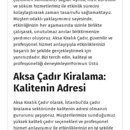
ve söküm hizmetlerimiz ile etkinlik sürecini
kolaylaştırarak zaman tasarrufu sağlamaktayız.
Müşteri odaklı yaklaşımımız sayesinde,
etkinliğinizin her aşamasında sizinle birlikte
çalışarak, unutulmaz anılar biriktirmenize
yardımcı oluyoruz. Aksa Kiralık Çadır, güvenilir ve
profesyonel hizmet anlayışıyla etkinliklerinizi
başarılı bir şekilde gerçekleştirmek için
yanınızdadır. Bizi tercih edin, kaliteyi ve
profesyonelliği deneyimleyin!Formun Üstü
Aksa Çadır Kiralama:
Kalitenin Adresi
Aksa Kiralık Çadır olarak, İstanbul’da çadır
kiralama sektöründe kalitenin adresi olmanın
gururunu yaşıyoruz. Müşterilerimize sunduğumuz
yüksek kaliteli çadır seçenekleri ve profesyonel
hizmet anlayışımız ile etkinliklerinizi en iyi şekilde