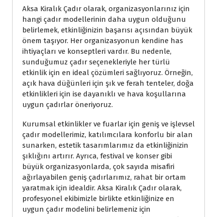
Aksa Kiralık Çadır olarak, organizasyonlarınız için
hangi çadır modellerinin daha uygun olduğunu
belirlemek, etkinliğinizin başarısı açısından büyük
önem taşıyor. Her organizasyonun kendine has
ihtiyaçları ve konseptleri vardır. Bu nedenle,
sunduğumuz çadır seçenekleriyle her türlü
etkinlik için en ideal çözümleri sağlıyoruz. Örneğin,
açık hava düğünleri için şık ve ferah tenteler, doğa
etkinlikleri için ise dayanıklı ve hava koşullarına
uygun çadırlar öneriyoruz.
Kurumsal etkinlikler ve fuarlar için geniş ve işlevsel
çadır modellerimiz, katılımcılara konforlu bir alan
sunarken, estetik tasarımlarımız da etkinliğinizin
şıklığını artırır. Ayrıca, festival ve konser gibi
büyük organizasyonlarda, çok sayıda misafiri
ağırlayabilen geniş çadırlarımız, rahat bir ortam
yaratmak için idealdir. Aksa Kiralık Çadır olarak,
profesyonel ekibimizle birlikte etkinliğinize en
uygun çadır modelini belirlemeniz için