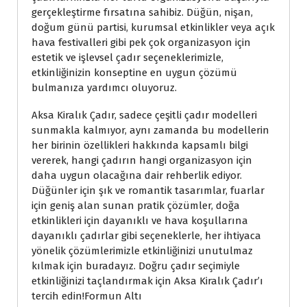
gerçekleştirme fırsatına sahibiz. Düğün, nişan,
doğum günü partisi, kurumsal etkinlikler veya açık
hava festivalleri gibi pek çok organizasyon için
estetik ve işlevsel çadır seçeneklerimizle,
etkinliğinizin konseptine en uygun çözümü
bulmanıza yardımcı oluyoruz.
Aksa Kiralık Çadır, sadece çeşitli çadır modelleri
sunmakla kalmıyor, aynı zamanda bu modellerin
her birinin özellikleri hakkında kapsamlı bilgi
vererek, hangi çadırın hangi organizasyon için
daha uygun olacağına dair rehberlik ediyor.
Düğünler için şık ve romantik tasarımlar, fuarlar
için geniş alan sunan pratik çözümler, doğa
etkinlikleri için dayanıklı ve hava koşullarına
dayanıklı çadırlar gibi seçeneklerle, her ihtiyaca
yönelik çözümlerimizle etkinliğinizi unutulmaz
kılmak için buradayız. Doğru çadır seçimiyle
etkinliğinizi taçlandırmak için Aksa Kiralık Çadır’ı
tercih edin!Formun Altı