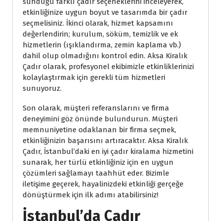
sunduğu farklı çadır seçeneklerini inceleyerek,
etkinliğinize uygun boyut ve tasarımda bir çadır
seçmelisiniz. İkinci olarak, hizmet kapsamını
değerlendirin; kurulum, söküm, temizlik ve ek
hizmetlerin (ışıklandırma, zemin kaplama vb.)
dahil olup olmadığını kontrol edin. Aksa Kiralık
Çadır olarak, profesyonel ekibimizle etkinliklerinizi
kolaylaştırmak için gerekli tüm hizmetleri
sunuyoruz.
Son olarak, müşteri referanslarını ve firma
deneyimini göz önünde bulundurun. Müşteri
memnuniyetine odaklanan bir firma seçmek,
etkinliğinizin başarısını artıracaktır. Aksa Kiralık
Çadır, İstanbul’daki en iyi çadır kiralama hizmetini
sunarak, her türlü etkinliğiniz için en uygun
çözümleri sağlamayı taahhüt eder. Bizimle
iletişime geçerek, hayalinizdeki etkinliği gerçeğe
dönüştürmek için ilk adımı atabilirsiniz!
İstanbul’da Çadır