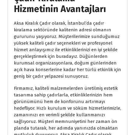
Hizmetinin Avantajları
Aksa Kiralık Çadır olarak, İstanbul’da çadır
kiralama sektöründe kalitenin adresi olmanın
gururunu yaşıyoruz. Müşterilerimize sunduğumuz
yüksek kaliteli çadır seçenekleri ve profesyonel
hizmet anlayışımız ile etkinliklerinizi en iyi şekilde
gerçekleştirmek için buradayız. Düğünlerden
kurumsal organizasyonlara, doğum günlerinden
açık hava konserlerine kadar her türlü etkinlik için
geniş bir çadır yelpazesi sunuyoruz.
Firmamız, kaliteli malzemelerden üretilmiş estetik
tasarıma sahip çadırlarla, etkinliklerinizin hem
görünümünü hem de konforunu artırmayı
hedefliyor. Hızlı kurulum ve söküm hizmetlerimizle,
zamanınızı en verimli şekilde kullanmanızı
sağlıyoruz. Müşteri memnuniyetini her zaman ön
planda tutarak, her adımda yanınızda olmaktan
mutluluk duyuyoruz. Aksa Kiralık Çadır olarak,