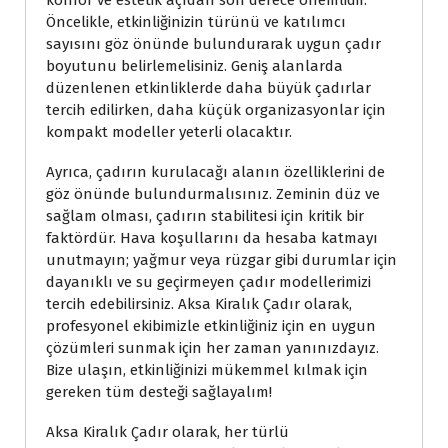
konfor ve estetik açıdan son derece önemlidir.
Öncelikle, etkinliğinizin türünü ve katılımcı
sayısını göz önünde bulundurarak uygun çadır
boyutunu belirlemelisiniz. Geniş alanlarda
düzenlenen etkinliklerde daha büyük çadırlar
tercih edilirken, daha küçük organizasyonlar için
kompakt modeller yeterli olacaktır.
Ayrıca, çadırın kurulacağı alanın özelliklerini de
göz önünde bulundurmalısınız. Zeminin düz ve
sağlam olması, çadırın stabilitesi için kritik bir
faktördür. Hava koşullarını da hesaba katmayı
unutmayın; yağmur veya rüzgar gibi durumlar için
dayanıklı ve su geçirmeyen çadır modellerimizi
tercih edebilirsiniz. Aksa Kiralık Çadır olarak,
profesyonel ekibimizle etkinliğiniz için en uygun
çözümleri sunmak için her zaman yanınızdayız.
Bize ulaşın, etkinliğinizi mükemmel kılmak için
gereken tüm desteği sağlayalım!
Aksa Kiralık Çadır olarak, her türlü