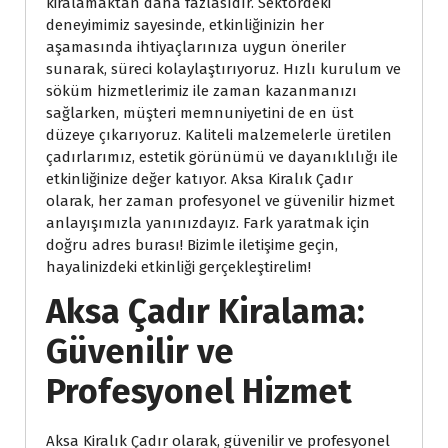
kiralamaktan daha fazlasıdır. Sektördeki
deneyimimiz sayesinde, etkinliğinizin her
aşamasında ihtiyaçlarınıza uygun öneriler
sunarak, süreci kolaylaştırıyoruz. Hızlı kurulum ve
söküm hizmetlerimiz ile zaman kazanmanızı
sağlarken, müşteri memnuniyetini de en üst
düzeye çıkarıyoruz. Kaliteli malzemelerle üretilen
çadırlarımız, estetik görünümü ve dayanıklılığı ile
etkinliğinize değer katıyor. Aksa Kiralık Çadır
olarak, her zaman profesyonel ve güvenilir hizmet
anlayışımızla yanınızdayız. Fark yaratmak için
doğru adres burası! Bizimle iletişime geçin,
hayalinizdeki etkinliği gerçekleştirelim!
Aksa Çadır Kiralama:
Güvenilir ve
Profesyonel Hizmet
Aksa Kiralık Çadır olarak, güvenilir ve profesyonel