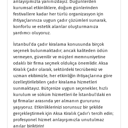
anlayışımızla yanınızdayız. Düğünlerden
kurumsal etkinliklere, doğum günlerinden
festivallere kadar her türlü organizasyon için
ihtiyaçlarınıza uygun çadır çözümleri sunarak,
konforlu ve estetik alanlar oluşturmanıza
yardımcı oluyoruz.
İstanbul’da çadır kiralama konusunda birçok
seçenek bulunmaktadır; ancak kaliteden ödün
vermeyen, güvenilir ve müşteri memnuniyetine
odaklı bir firma seçmek oldukça önemlidir. Aksa
Kiralık Çadır olarak, sektördeki tecrübemiz ve
uzman ekibimizle, her etkinliğin ihtiyaçlarına göre
özelleştirilebilen çadır kiralama hizmetleri
sunmaktayız. Bütçenize uygun seçenekler, hızlı
kurulum ve söküm hizmetleri ile İstanbul’daki en
iyi firmalar arasında yer almanın gururunu
yaşıyoruz. Etkinliklerinizi sorunsuz bir şekilde
gerçekleştirmek için Aksa Kiralık Çadır’ı tercih edin;
profesyonel hizmet anlayışımızla unutulmaz
anılar biriktirin!