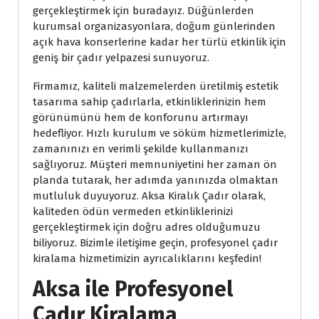
gerçekleştirmek için buradayız. Düğünlerden
kurumsal organizasyonlara, doğum günlerinden
açık hava konserlerine kadar her türlü etkinlik için
geniş bir çadır yelpazesi sunuyoruz.
Firmamız, kaliteli malzemelerden üretilmiş estetik
tasarıma sahip çadırlarla, etkinliklerinizin hem
görünümünü hem de konforunu artırmayı
hedefliyor. Hızlı kurulum ve söküm hizmetlerimizle,
zamanınızı en verimli şekilde kullanmanızı
sağlıyoruz. Müşteri memnuniyetini her zaman ön
planda tutarak, her adımda yanınızda olmaktan
mutluluk duyuyoruz. Aksa Kiralık Çadır olarak,
kaliteden ödün vermeden etkinliklerinizi
gerçekleştirmek için doğru adres olduğumuzu
biliyoruz. Bizimle iletişime geçin, profesyonel çadır
kiralama hizmetimizin ayrıcalıklarını keşfedin!
Aksa ile Profesyonel
Çadır Kiralama