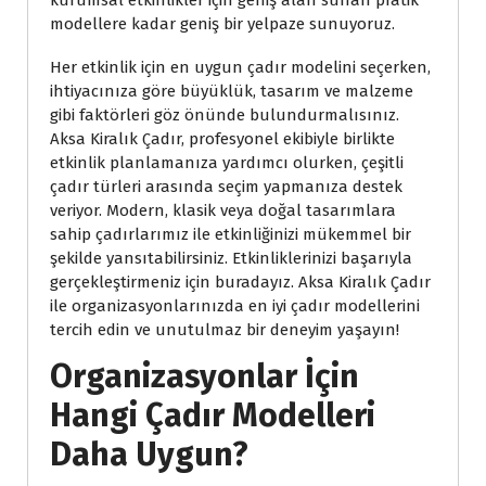
kurumsal etkinlikler için geniş alan sunan pratik
modellere kadar geniş bir yelpaze sunuyoruz.
Her etkinlik için en uygun çadır modelini seçerken,
ihtiyacınıza göre büyüklük, tasarım ve malzeme
gibi faktörleri göz önünde bulundurmalısınız.
Aksa Kiralık Çadır, profesyonel ekibiyle birlikte
etkinlik planlamanıza yardımcı olurken, çeşitli
çadır türleri arasında seçim yapmanıza destek
veriyor. Modern, klasik veya doğal tasarımlara
sahip çadırlarımız ile etkinliğinizi mükemmel bir
şekilde yansıtabilirsiniz. Etkinliklerinizi başarıyla
gerçekleştirmeniz için buradayız. Aksa Kiralık Çadır
ile organizasyonlarınızda en iyi çadır modellerini
tercih edin ve unutulmaz bir deneyim yaşayın!
Organizasyonlar İçin
Hangi Çadır Modelleri
Daha Uygun?