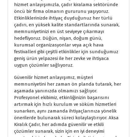
hizmet anlayışımızla, çadır kiralama sektöründe
öncü bir firma olmanın gururunu yaşıyoruz.
Etkinliklerinizde ihtiyaç duyduğunuz her türlü
çadırı, en yüksek kalite standartlarında sunarak,
memnuniyetinizi en üst seviyeye çıkarmayı
hedefliyoruz. Düğün, nişan, doğum günü,
kurumsal organizasyonlar veya açık hava
festivalleri gibi çeşitli etkinlikler için sunduğumuz
geniş ürün yelpazesi ile her zevke ve ihtiyaca
uygun çözümler sağlıyoruz.
Güvenilir hizmet anlayışımız, müşteri
memnuniyetini her zaman ön planda tutarak, her
aşamada yanınızda olmamızı sağlıyor.
Profesyonel ekibimiz, etkinliğinizin başarısını
artırmak için hızlı kurulum ve söküm hizmetleri
sunarken, aynı zamanda ihtiyaçlarınıza yönelik
önerilerde bulunarak süreci kolaylaştırıyor. Aksa
Kiralık Çadır, her adımda güvenilir ve etkili
çözümler sunarak, sizin için en iyi deneyimi