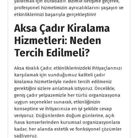
yaratmak için buradadır. Bizimle iletişime geçerek,
profesyonel hizmetimizin ayrıcalıklarını yaşayın ve
etkinliklerinizi başarıyla gerçekleştirin!
Aksa Çadır Kiralama
Hizmetleri: Neden
Tercih Edilmeli?
Aksa Kiralık Çadır, etkinliklerinizdeki ihtiyaçlarınızı
karşılamak için sunduğumuz kaliteli çadır
kiralama hizmetleriyle neden tercih edilmeniz
gerektiğini sizlere anlatmak istiyoruz. Öncelikle,
geniş çadır yelpazemizle her türlü organizasyona
uygun seçenekler sunarak, etkinliğinizin
konseptine ve ihtiyacınıza en iyi şekilde cevap
veriyoruz. Düğünlerden doğum günlerine, açık
hava konserlerinden kurumsal organizasyonlara
kadar, her alanda estetik ve fonksiyonel çözümler
sağlıyoruz.