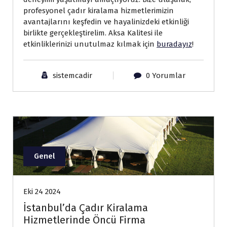
profesyonel çadır kiralama hizmetlerimizin
avantajlarını keşfedin ve hayalinizdeki etkinliği
birlikte gerçekleştirelim. Aksa Kalitesi ile
etkinliklerinizi unutulmaz kılmak için
buradayız
!
sistemcadir
0 Yorumlar
Genel
Eki 24 2024
İstanbul’da Çadır Kiralama
Hizmetlerinde Öncü Firma