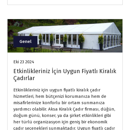
Genel
Eki 23 2024
Etkinlikleriniz İçin Uygun Fiyatlı Kiralık
Çadırlar
Etkinlikleriniz için uygun fiyatlı kiralık çadır
hizmetleri, hem bütçenizi korumanıza hem de
misafirlerinize konforlu bir ortam sunmanıza
yardımcı olabilir. Aksa Kiralık Çadır firması, düğün,
doğum günü, konser, ya da şirket etkinlikleri gibi
her türlü organizasyon için geniş bir ekonomik
çadır seçenekleri sunmaktadır. Uygun fiyatlı çadır