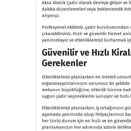
Aksa Kiralık Çadır olarak devreye giriyor ve 
dakika düzenlemeleri veya beklenmedik ihti
alıyoruz.
Profesyonel ekibimiz, çadır kurulumundan sö
çıkarabilirsiniz. Hızlı ve güvenilir hizmet a
yanınızdayız ve etkinliklerinizi kurtarmak 
Güvenilir ve Hızlı Kira
Gerekenler
Etkinliklerinizi planlarken en önemli unsurla
organizasyonlarınızın sorunsuz bir şekilde
mekanın büyüklüğüne, etkinlik türüne kadar
uygun çadır seçeneklerini sunuyor ve hızlı 
Etkinliklerinizi planlarken, iş ortağınızın g
aşamada yanınızda olup, ihtiyaçlarınızı karş
her türlü durum için en hızlı ve en güvenilir
planlamanızın her adımında sizinle birlik