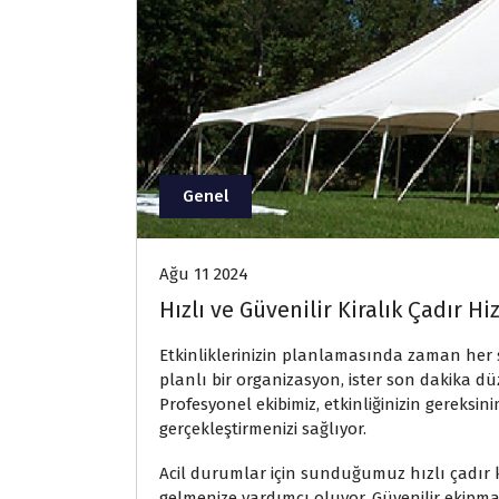
Genel
Ağu 11 2024
Hızlı ve Güvenilir Kiralık Çadır Hi
Etkinliklerinizin planlamasında zaman her şey
planlı bir organizasyon, ister son dakika dü
Profesyonel ekibimiz, etkinliğinizin gereksin
gerçekleştirmenizi sağlıyor.
Acil durumlar için sunduğumuz hızlı çadır k
gelmenize yardımcı oluyor. Güvenilir ekipm