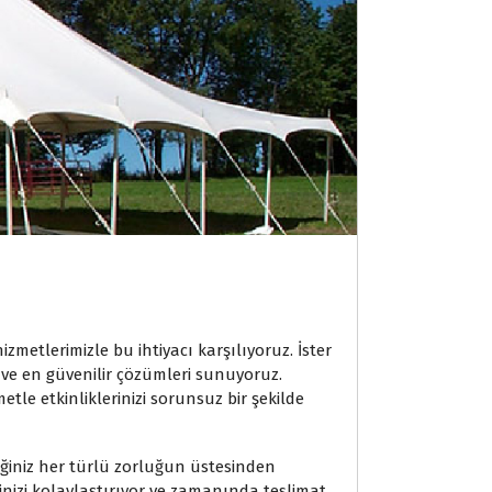
izmetlerimizle bu ihtiyacı karşılıyoruz. İster
ı ve en güvenilir çözümleri sunuyoruz.
etle etkinliklerinizi sorunsuz bir şekilde
eğiniz her türlü zorluğun üstesinden
nizi kolaylaştırıyor ve zamanında teslimat