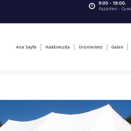
9:00 - 18:00.
Pazartesi - Cuma
Ana Sayfa
Hakkımızda
Ürünlerimiz
Galeri