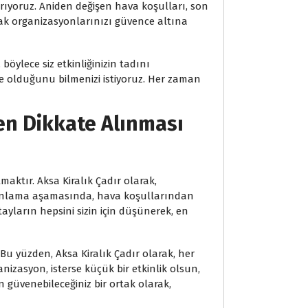
rtarıyoruz. Aniden değişen hava koşulları, son
ak organizasyonlarınızı güvence altına
öylece siz etkinliğinizin tadını
erde olduğunu bilmenizi istiyoruz. Her zaman
rken Dikkate Alınması
maktır. Aksa Kiralık Çadır olarak,
 Planlama aşamasında, hava koşullarından
yların hepsini sizin için düşünerek, en
 Bu yüzden, Aksa Kiralık Çadır olarak, her
nizasyon, isterse küçük bir etkinlik olsun,
in güvenebileceğiniz bir ortak olarak,