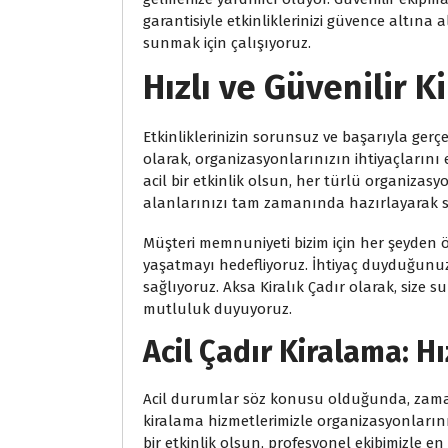
garantisiyle etkinliklerinizi güvence altına 
sunmak için çalışıyoruz.
Hızlı ve Güvenilir Ki
Etkinliklerinizin sorunsuz ve başarıyla gerç
olarak, organizasyonlarınızın ihtiyaçlarını 
acil bir etkinlik olsun, her türlü organizasy
alanlarınızı tam zamanında hazırlayarak str
Müşteri memnuniyeti bizim için her şeyden ön
yaşatmayı hedefliyoruz. İhtiyaç duyduğunu
sağlıyoruz. Aksa Kiralık Çadır olarak, size
mutluluk duyuyoruz.
Acil Çadır Kiralama: Hı
Acil durumlar söz konusu olduğunda, zaman 
kiralama hizmetlerimizle organizasyonlarını
bir etkinlik olsun, profesyonel ekibimizle e