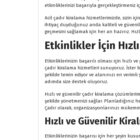
etkinliklerinizi başarıyla gerçekleştirmeniz i
Acil çadır kiralama hizmetlerimizde, sizin 
ihtiyaç duyduğunuz anda kaliteli ve güvenili
geçmesini sağlamak için her an hazırız. Hızlı
Etkinlikler İçin Hız
Etkinliklerinizin başarılı olması için hızlı 
çadır kiralama hizmetleri sunuyoruz. İster bi
şekilde temin ediyor ve alanınızı en veriml
adımda size destek oluyoruz.
Hızlı ve güvenilir çadır kiralama çözümlerimiz
şekilde yönetmenizi sağlar. Planladığınız her
Çadır olarak, organizasyonlarınızı mükemme
Hızlı ve Güvenilir Kira
Etkinliklerinizin başarısı için her şeyin ku