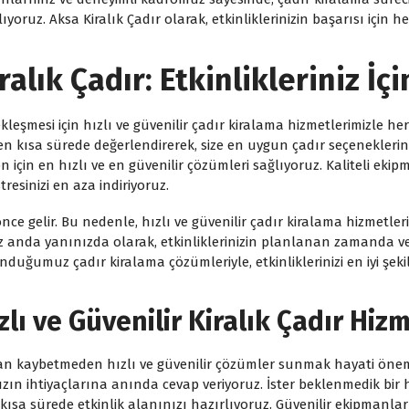
alıyoruz. Aksa Kiralık Çadır olarak, etkinliklerinizin başarısı içi
ralık Çadır: Etkinlikleriniz İç
ekleşmesi için hızlı ve güvenilir çadır kiralama hizmetlerimizle h
en kısa sürede değerlendirerek, size en uygun çadır seçeneklerini 
on için en hızlı ve en güvenilir çözümleri sağlıyoruz. Kaliteli ekip
esinizi en aza indiriyoruz.
ce gelir. Bu nedenle, hızlı ve güvenilir çadır kiralama hizmetler
z anda yanınızda olarak, etkinliklerinizin planlanan zamanda v
 sunduğumuz çadır kiralama çözümleriyle, etkinliklerinizi en iyi
zlı ve Güvenilir Kiralık Çadır Hizm
kaybetmeden hızlı ve güvenilir çözümler sunmak hayati önem taş
zın ihtiyaçlarına anında cevap veriyoruz. İster beklenmedik bir
n kısa sürede etkinlik alanınızı hazırlıyoruz. Güvenilir ekipmanla