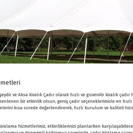
zmetleri
dir ve Aksa Kiralık Çadır olarak hızlı ve güvenilir kiralık çadır h
zenlenen bir etkinlik olsun, geniş çadır seçeneklerimizle en hızl
imlerini kısa sürede değerlendirerek, hızlı kurulum ve kaliteli hizm
iralama hizmetlerimiz, etkinliklerinizi planlarken karşılaşabilec
anlarımız ve deneyimli kadromuz sayesinde, çadır kiralama süreci