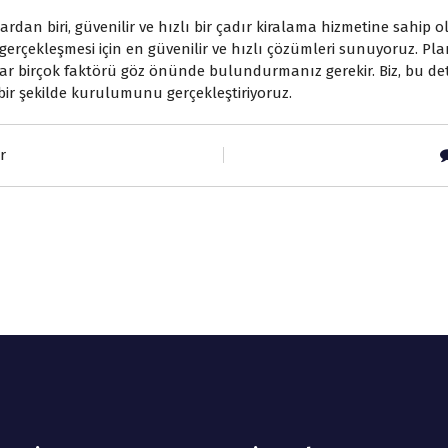
ardan biri, güvenilir ve hızlı bir çadır kiralama hizmetine sahip o
 gerçekleşmesi için en güvenilir ve hızlı çözümleri sunuyoruz.
 birçok faktörü göz önünde bulundurmanız gerekir. Biz, bu deta
bir şekilde kurulumunu gerçekleştiriyoruz.
r