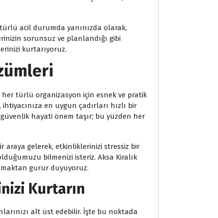
r türlü acil durumda yanınızda olarak,
erinizin sorunsuz ve planlandığı gibi
erinizi kurtarıyoruz.
özümleri
k, her türlü organizasyon için esnek ve pratik
 ihtiyacınıza en uygun çadırları hızlı bir
e güvenlik hayati önem taşır; bu yüzden her
araya gelerek, etkinliklerinizi stressiz bir
olduğumuzu bilmenizi isteriz. Aksa Kiralık
sunmaktan gurur duyuyoruz.
inizi Kurtarın
larınızı alt üst edebilir. İşte bu noktada