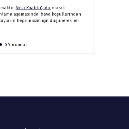
lmaktır.
Aksa Kiralık Çadır
olarak,
 Planlama aşamasında, hava koşullarından
yların hepsini sizin için düşünerek, en
0 Yorumlar